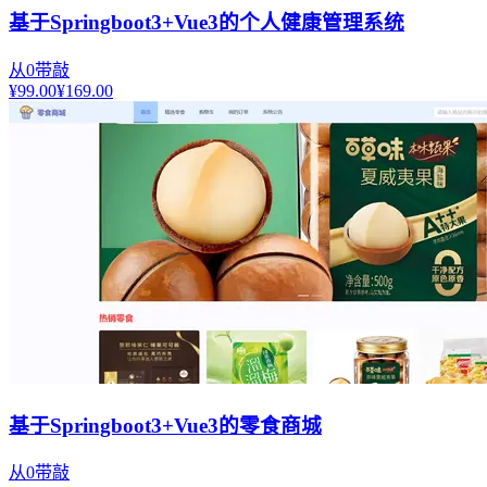
基于Springboot3+Vue3的个人健康管理系统
从0带敲
¥
99.00
¥
169.00
基于Springboot3+Vue3的零食商城
从0带敲