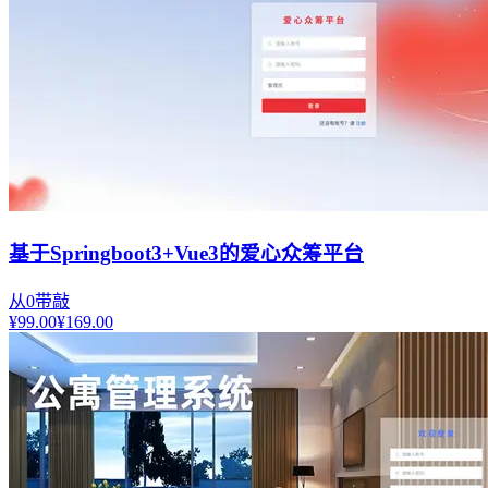
基于Springboot3+Vue3的爱心众筹平台
从0带敲
¥
99.00
¥
169.00