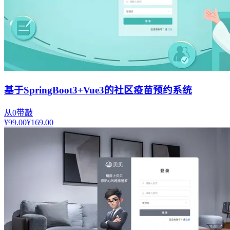
基于SpringBoot3+Vue3的社区疫苗预约系统
从0带敲
¥
99.00
¥
169.00