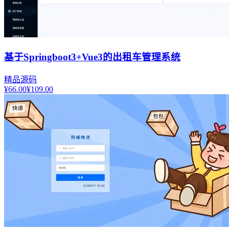
基于Springboot3+Vue3的出租车管理系统
精品源码
¥
66.00
¥
109.00