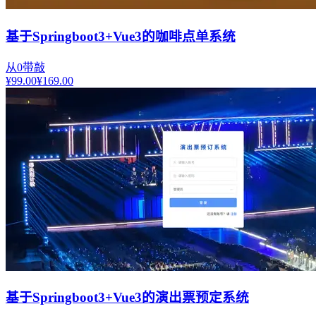
基于Springboot3+Vue3的咖啡点单系统
从0带敲
¥
99.00
¥
169.00
基于Springboot3+Vue3的演出票预定系统