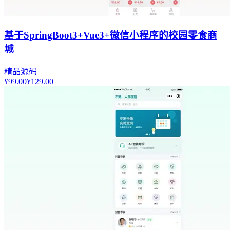
基于SpringBoot3+Vue3+微信小程序的校园零食商
城
精品源码
¥
99.00
¥
129.00