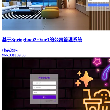
基于Springboot3+Vue3的公寓管理系统
精品源码
¥
66.00
¥
109.00