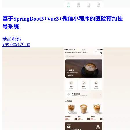
基于SpringBoot3+Vue3+微信小程序的医院预约挂
号系统
精品源码
¥
99.00
¥
129.00