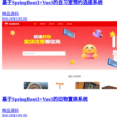
基于SpringBoot3+Vue3的自习室预约选座系统
精品源码
¥
66.00
¥
109.00
基于SpringBoot3+Vue3的旧物置换系统
精品源码
¥
66.00
¥
109.00