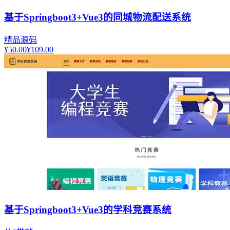
基于Springboot3+Vue3的同城物流配送系统
精品源码
¥
50.00
¥
109.00
基于Springboot3+Vue3的学科竞赛系统