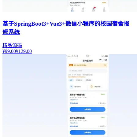
基于SpringBoot3+Vue3+微信小程序的校园宿舍报
修系统
精品源码
¥
99.00
¥
129.00